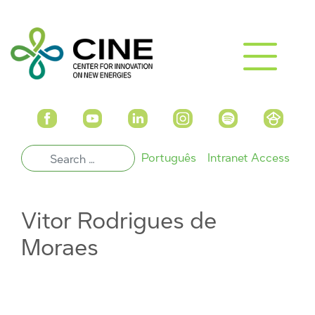
Português
Intranet Access
Vitor Rodrigues de
Moraes