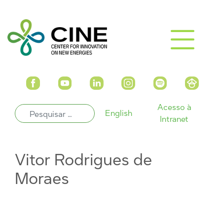
Acesso à
English
Intranet
Vitor Rodrigues de
Moraes