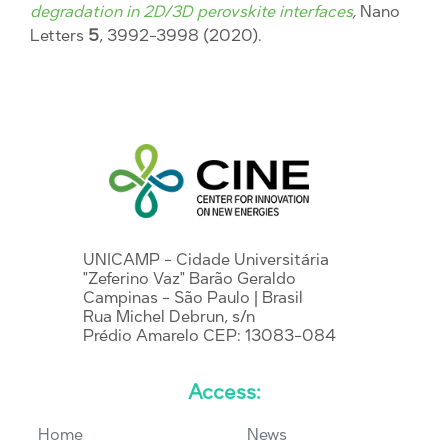
degradation in 2D/3D perovskite interfaces
,
Nano
Letters
5
, 3992-3998 (2020).
UNICAMP - Cidade Universitária
"Zeferino Vaz" Barão Geraldo
Campinas - São Paulo | Brasil
Rua Michel Debrun, s/n
Prédio Amarelo CEP: 13083-084
Access:
Home
News