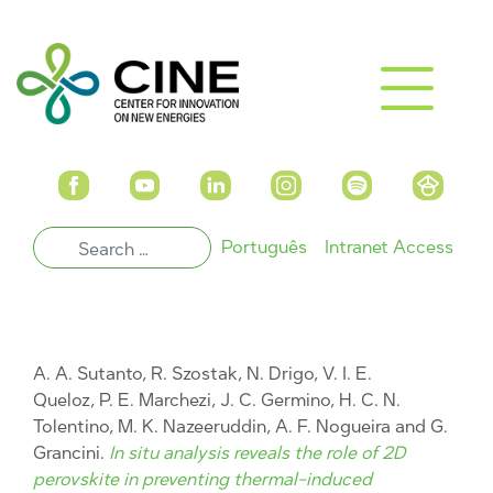
Português
Intranet Access
A. A. Sutanto, R. Szostak, N. Drigo, V. I. E.
Queloz, P. E. Marchezi, J. C. Germino, H. C. N.
Tolentino, M. K. Nazeeruddin, A. F. Nogueira and G.
Grancini.
In situ analysis reveals the role of 2D
perovskite in preventing thermal-induced