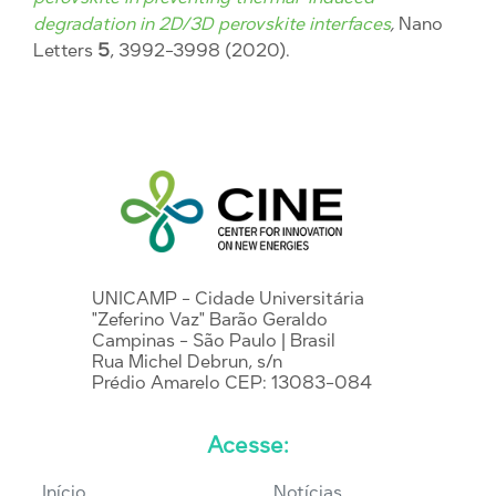
degradation in 2D/3D perovskite interfaces
,
Nano
Letters
5
, 3992-3998 (2020).
UNICAMP - Cidade Universitária
"Zeferino Vaz" Barão Geraldo
Campinas - São Paulo | Brasil
Rua Michel Debrun, s/n
Prédio Amarelo CEP: 13083-084
Acesse:
Início
Notícias