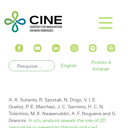
Acesso à
English
Intranet
A. A. Sutanto, R. Szostak, N. Drigo, V. I. E.
Queloz, P. E. Marchezi, J. C. Germino, H. C. N.
Tolentino, M. K. Nazeeruddin, A. F. Nogueira and G.
Grancini.
In situ analysis reveals the role of 2D
perovskite in preventing thermal-induced