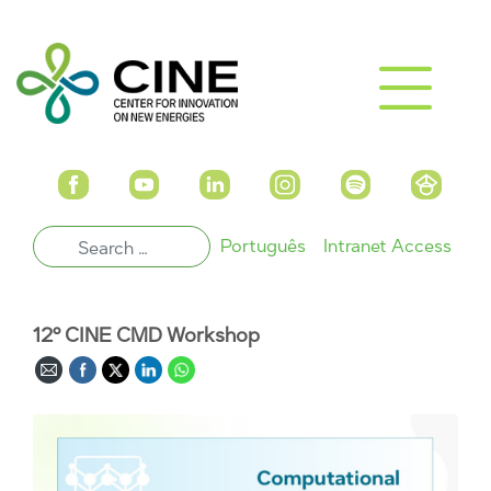
Português
Intranet Access
12º CINE CMD Workshop