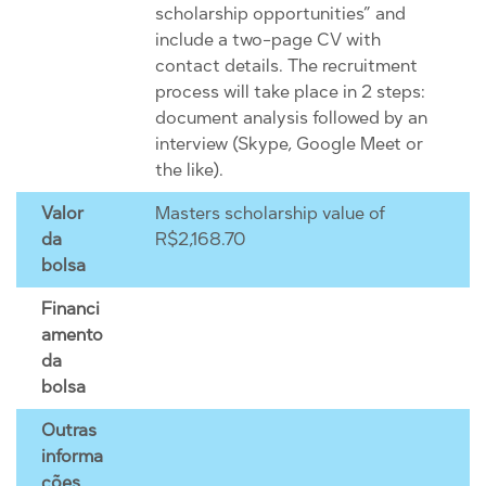
scholarship opportunities” and
include a two-page CV with
contact details. The recruitment
process will take place in 2 steps:
document analysis followed by an
interview (Skype, Google Meet or
the like).
Valor
Masters scholarship value of
da
R$2,168.70
bolsa
Financi
amento
da
bolsa
Outras
informa
ções