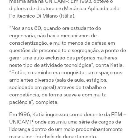
mesma área na UNICAMP. Em 1993, obteve o
diploma de doutora em Mecânica Aplicada pelo
Politecnico Di Milano (Itália).
“Nos anos 80, quando era estudante de
engenharia, não havia mecanismos de
conscientização, e muito menos de defesa em
questões de preconceito e segregação, a ponto de
gerar uma auto exclusão das próprias mulheres
neste tipo de atividade tecnológica”, conta Katia.
“Então, o caminho era conquistar um espaço nos
ambientes diversos (sala de aula, estágios,
sociedade em geral) através de trabalho e
competência, de forma suave e com muita
paciência”, completa.
Em 1996, Katia ingressou como docente da FEM –
UNICAMP, onde assumiu uma série de cargos de
liderança dentro de um meio predominantemente
masculino: foi chefe de departamento,