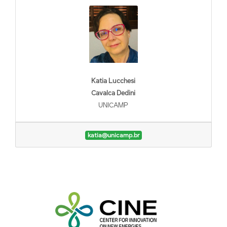
Katia Lucchesi
Cavalca Dedini
UNICAMP
katia@unicamp.br