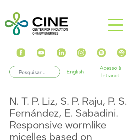
Acesso à
English
Intranet
N. T. P. Liz, S. P. Raju, P. S.
Fernández, E. Sabadini.
Responsive wormlike
micelles based on