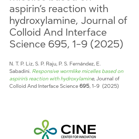
aspirin’s reaction with
hydroxylamine, Journal of
Colloid And Interface
Science 695, 1-9 (2025)
N. T. P. Liz, S. P. Raju, P. S. Fernández, E.
Sabadini.
Responsive wormlike micelles based on
aspirin’s reaction with hydroxylamin
e,
Journal of
Colloid And Interface Science
695
, 1-9 (2025)