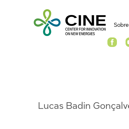
Sobre
Lucas Badin Gonçalv