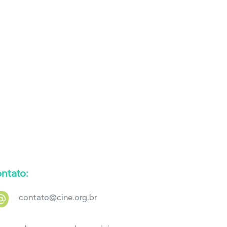
ntato:
contato@cine.org.br