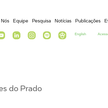
 Nós
Equipe
Pesquisa
Notícias
Publicações
E
English
Acesso
es do Prado