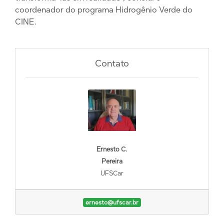
coordenador do programa Hidrogênio Verde do
CINE.
Contato
Ernesto C.
Pereira
UFSCar
ernesto@ufscar.br