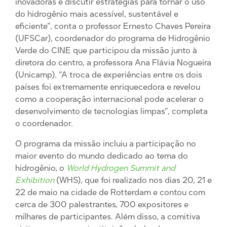
inovadoras e discutir estratégias para tornar o uso
do hidrogênio mais acessível, sustentável e
eficiente”, conta o professor Ernesto Chaves Pereira
(UFSCar), coordenador do programa de Hidrogênio
Verde do CINE que participou da missão junto à
diretora do centro, a professora Ana Flávia Nogueira
(Unicamp). “A troca de experiências entre os dois
países foi extremamente enriquecedora e revelou
como a cooperação internacional pode acelerar o
desenvolvimento de tecnologias limpas”, completa
o coordenador.
O programa da missão incluiu a participação no
maior evento do mundo dedicado ao tema do
hidrogênio, o
World Hydrogen Summit and
Exhibition
(WHS), que foi realizado nos dias 20, 21 e
22 de maio na cidade de Rotterdam e contou com
cerca de 300 palestrantes, 700 expositores e
milhares de participantes. Além disso, a comitiva