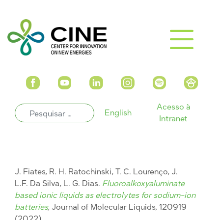
Acesso à
English
Intranet
J. Fiates, R. H. Ratochinski, T. C. Lourenço, J.
L.F. Da Silva, L. G. Dias.
Fluoroalkoxyaluminate
based ionic liquids as electrolytes for sodium-ion
batteries
,
Journal of Molecular Liquids, 120919
(2022).