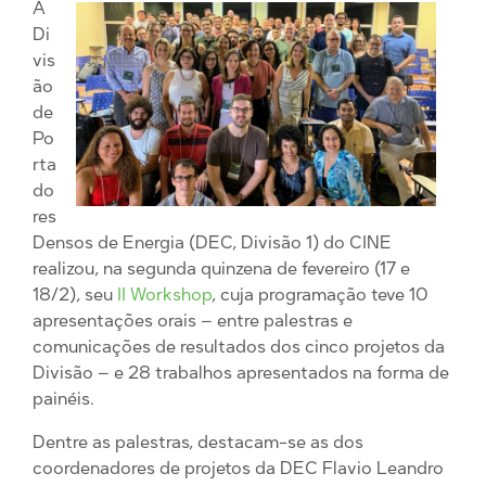
A
Di
vis
ão
de
Po
rta
do
res
Densos de Energia (DEC, Divisão 1) do CINE
realizou, na segunda quinzena de fevereiro (17 e
18/2), seu
II Workshop
, cuja programação teve 10
apresentações orais – entre palestras e
comunicações de resultados dos cinco projetos da
Divisão – e 28 trabalhos apresentados na forma de
painéis.
Dentre as palestras, destacam-se as dos
coordenadores de projetos da DEC Flavio Leandro