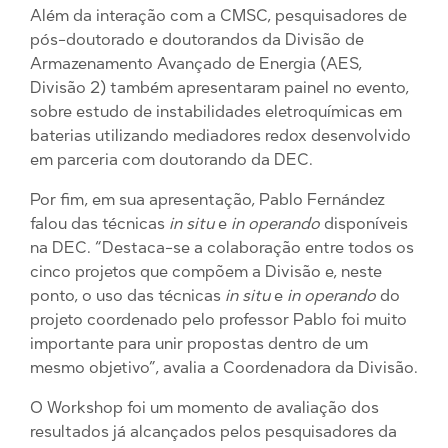
Além da interação com a CMSC, pesquisadores de
pós-doutorado e doutorandos da Divisão de
Armazenamento Avançado de Energia (AES,
Divisão 2) também apresentaram painel no evento,
sobre estudo de instabilidades eletroquímicas em
baterias utilizando mediadores redox desenvolvido
em parceria com doutorando da DEC.
Por fim, em sua apresentação, Pablo Fernández
falou das técnicas
in situ
e
in operando
disponíveis
na DEC. “Destaca-se a colaboração entre todos os
cinco projetos que compõem a Divisão e, neste
ponto, o uso das técnicas
in situ
e
in operando
do
projeto coordenado pelo professor Pablo foi muito
importante para unir propostas dentro de um
mesmo objetivo”, avalia a Coordenadora da Divisão.
O Workshop foi um momento de avaliação dos
resultados já alcançados pelos pesquisadores da