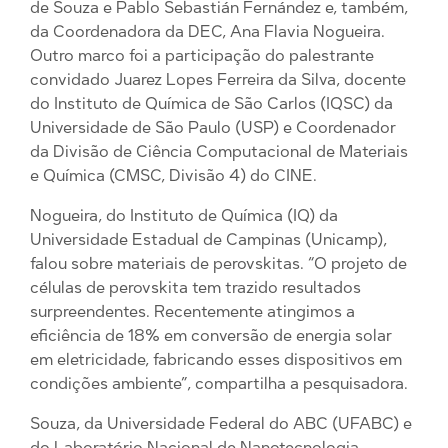
de Souza e Pablo Sebastián Fernández e, também,
da Coordenadora da DEC, Ana Flavia Nogueira.
Outro marco foi a participação do palestrante
convidado Juarez Lopes Ferreira da Silva, docente
do Instituto de Química de São Carlos (IQSC) da
Universidade de São Paulo (USP) e Coordenador
da Divisão de Ciência Computacional de Materiais
e Química (CMSC, Divisão 4) do CINE.
Nogueira, do Instituto de Química (IQ) da
Universidade Estadual de Campinas (Unicamp),
falou sobre materiais de perovskitas. “O projeto de
células de perovskita tem trazido resultados
surpreendentes. Recentemente atingimos a
eficiência de 18% em conversão de energia solar
em eletricidade, fabricando esses dispositivos em
condições ambiente”, compartilha a pesquisadora.
Souza, da Universidade Federal do ABC (UFABC) e
do Laboratório Nacional de Nanotecnologia