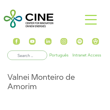
Português
Intranet Access
Valnei Monteiro de
Amorim