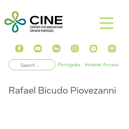
Português
Intranet Access
Rafael Bicudo Piovezanni