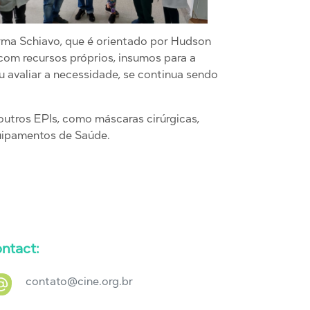
irma Schiavo, que é orientado por Hudson
com recursos próprios, insumos para a
 avaliar a necessidade, se continua sendo
outros EPIs, como máscaras cirúrgicas,
quipamentos de Saúde.
ntact:
contato@cine.org.br