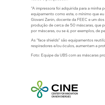
“A impressora foi adquirida para a minha
equipamento como este, o mínimo que eu p
Giovani Zanin, docente da FEEC e um dos 
produção de cerca de 50 máscaras, que pre
por máscaras, ou se é, por exemplos, de pe
As “face shields” são equipamentos reutil
respiradores e/ou óculos, aumentam a pro
Foto: Equipe da UBS com as máscaras pro