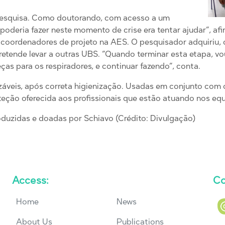
 pesquisa. Como doutorando, com acesso a um
oderia fazer neste momento de crise era tentar ajudar”, af
coordenadores de projeto na AES. O pesquisador adquiriu, 
tende levar a outras UBS. “Quando terminar esta etapa, vou
ças para os respiradores, e continuar fazendo”, conta.
izáveis, após correta higienização. Usadas em conjunto com 
teção oferecida aos profissionais que estão atuando nos e
duzidas e doadas por Schiavo (Crédito: Divulgação)
Access:
Co
Home
News
About Us
Publications