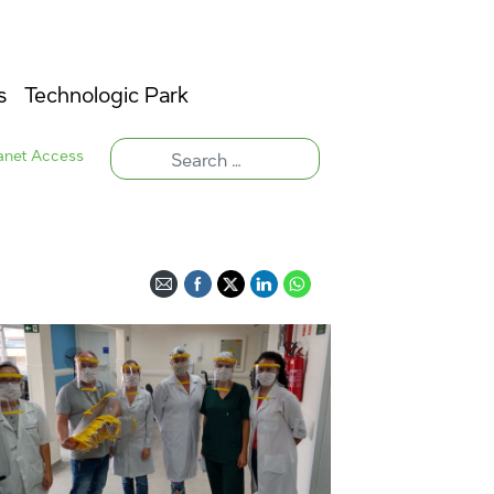
s
Technologic Park
ranet Access