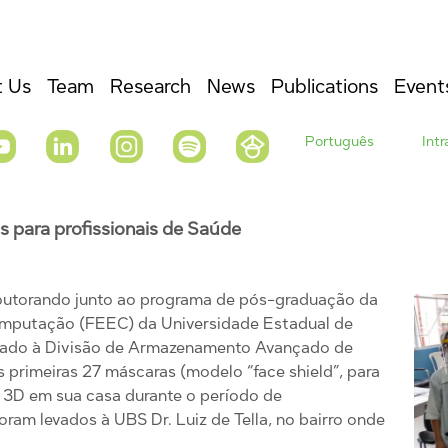
 Us
Team
Research
News
Publications
Event
Português
Int
 para profissionais de Saúde
outorando junto ao programa de pós-graduação da
omputação (FEEC) da Universidade Estadual de
lado à Divisão de Armazenamento Avançado de
 primeiras 27 máscaras (modelo “face shield”, para
o 3D em sua casa durante o período de
ram levados à UBS Dr. Luiz de Tella, no bairro onde