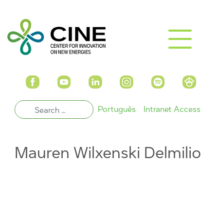
Português
Intranet Access
Mauren Wilxenski Delmilio