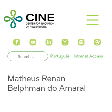
Português
Intranet Access
Matheus Renan
Belphman do Amaral