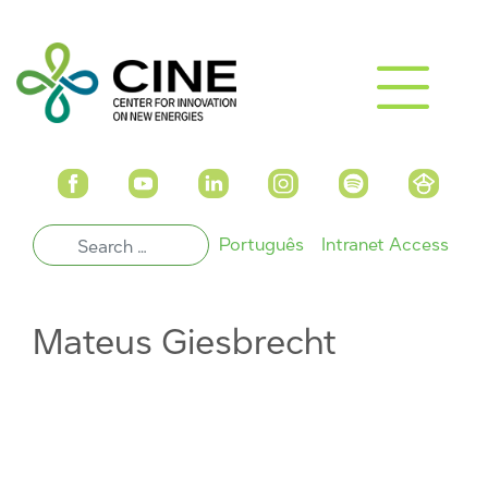
Português
Intranet Access
Mateus Giesbrecht