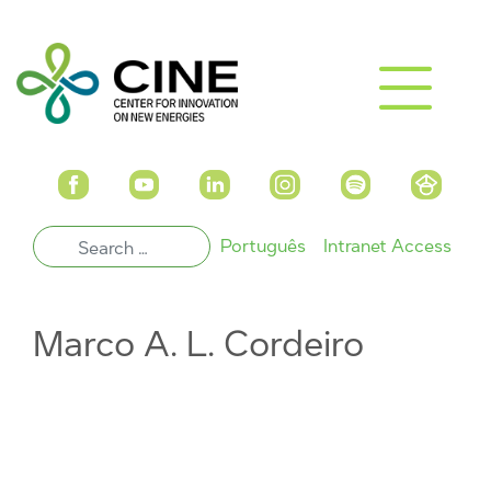
Português
Intranet Access
Marco A. L. Cordeiro