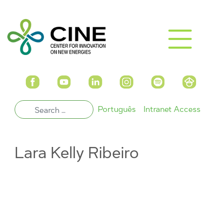
Português
Intranet Access
Lara Kelly Ribeiro