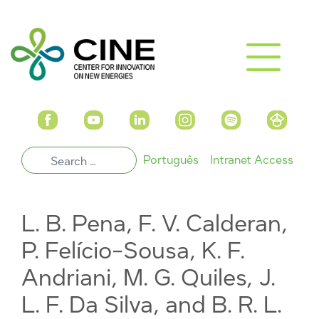
Português
Intranet Access
L. B. Pena, F. V. Calderan,
P. Felício-Sousa, K. F.
Andriani, M. G. Quiles, J.
L. F. Da Silva, and B. R. L.