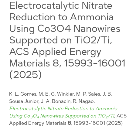
Electrocatalytic Nitrate
Reduction to Ammonia
Using Co3O4 Nanowires
Supported on TiO2/Ti,
ACS Applied Energy
Materials 8, 15993-16001
(2025)
K. L. Gomes, M. E. G. Winkler, M. P. Sales, J. B.
Sousa Junior, J. A. Bonacin, R. Nagao.
Electrocatalytic Nitrate Reduction to Ammonia
Using Co
O
Nanowires Supported on TiO
/Ti
, ACS
3
4
2
Applied Energy Materials
8
, 15993-16001 (2025)