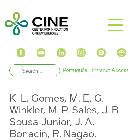
Português
Intranet Access
K. L. Gomes, M. E. G.
Winkler, M. P. Sales, J. B.
Sousa Junior, J. A.
Bonacin, R. Nagao.