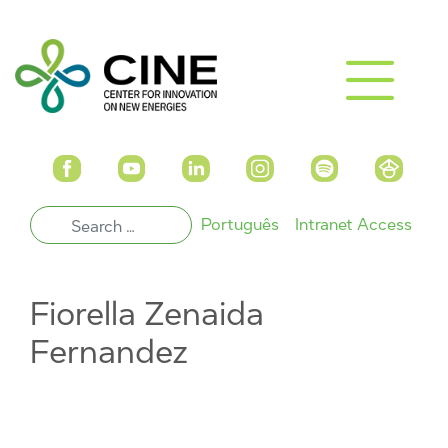
Português
Intranet Access
Fiorella Zenaida
Fernandez