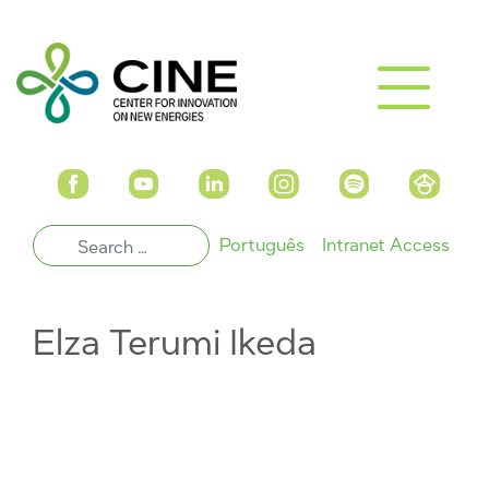
Português
Intranet Access
Elza Terumi Ikeda