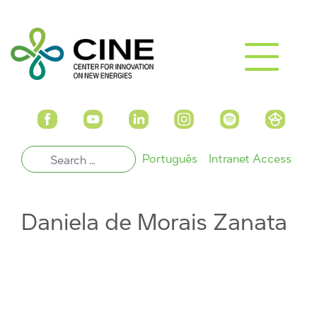
Português
Intranet Access
Daniela de Morais Zanata