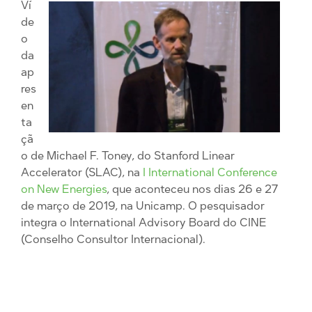
Ví
de
o
da
ap
res
en
ta
çã
o de Michael F. Toney, do Stanford Linear
Accelerator (SLAC), na
I International Conference
on New Energies
, que aconteceu nos dias 26 e 27
de março de 2019, na Unicamp. O pesquisador
integra o International Advisory Board do CINE
(Conselho Consultor Internacional).