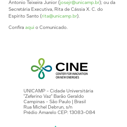
Antonio Teixeira Junior (
josejr@unicamp.br
); ou da
Secretária Executiva, Rita de Cássia X. C. do
Espírito Santo (
rita@unicamp.br
).
Confira
aqui
o Comunicado.
UNICAMP - Cidade Universitária
"Zeferino Vaz" Barão Geraldo
Campinas - São Paulo | Brasil
Rua Michel Debrun, s/n
Prédio Amarelo CEP: 13083-084