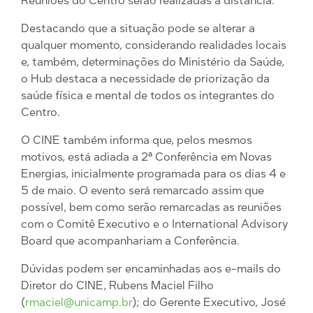
Reuniões do Centro serão realizadas a distância.
Destacando que a situação pode se alterar a
qualquer momento, considerando realidades locais
e, também, determinações do Ministério da Saúde,
o Hub destaca a necessidade de priorização da
saúde física e mental de todos os integrantes do
Centro.
O CINE também informa que, pelos mesmos
motivos, está adiada a 2ª Conferência em Novas
Energias, inicialmente programada para os dias 4 e
5 de maio. O evento será remarcado assim que
possível, bem como serão remarcadas as reuniões
com o Comitê Executivo e o International Advisory
Board que acompanhariam a Conferência.
Dúvidas podem ser encaminhadas aos e-mails do
Diretor do CINE, Rubens Maciel Filho
(
rmaciel@unicamp.br
); do Gerente Executivo, José