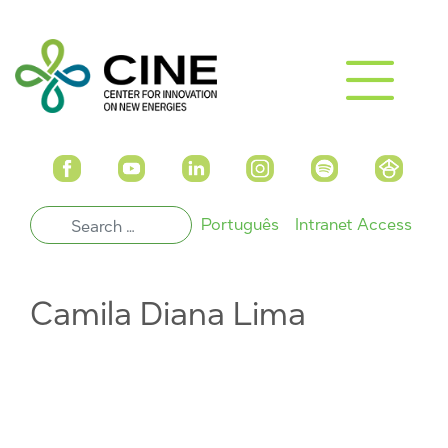
Português
Intranet Access
Camila Diana Lima