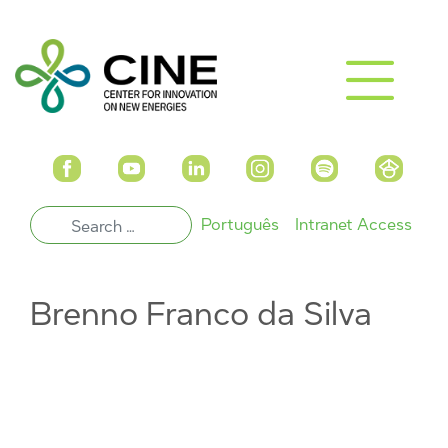
Português
Intranet Access
Brenno Franco da Silva