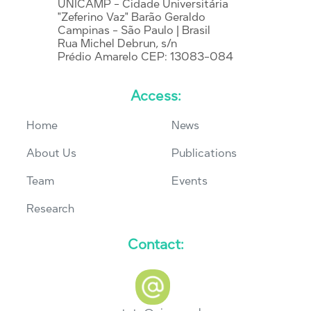
UNICAMP - Cidade Universitária
"Zeferino Vaz" Barão Geraldo
Campinas - São Paulo | Brasil
Rua Michel Debrun, s/n
Prédio Amarelo CEP: 13083-084
Access:
Home
News
About Us
Publications
Team
Events
Research
Contact: