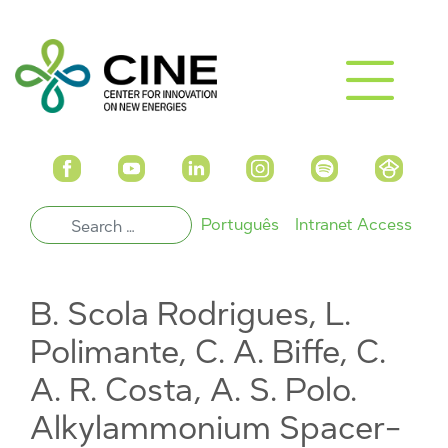
Português
Intranet Access
B. Scola Rodrigues, L.
Polimante, C. A. Biffe, C.
A. R. Costa, A. S. Polo.
Alkylammonium Spacer-