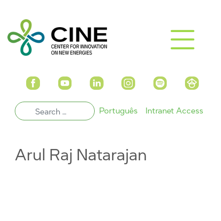
Português
Intranet Access
Arul Raj Natarajan