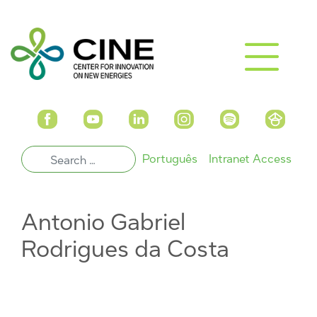
Português
Intranet Access
Antonio Gabriel
Rodrigues da Costa