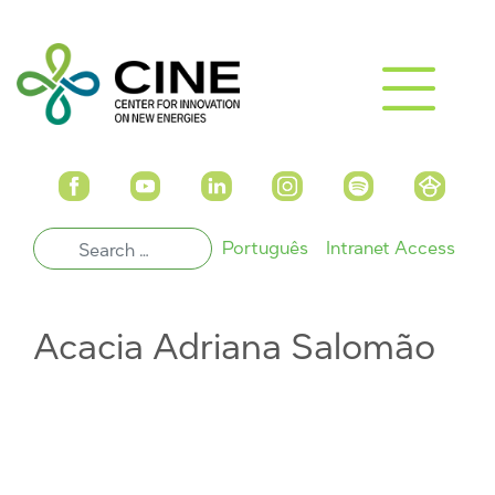
Português
Intranet Access
Acacia Adriana Salomão