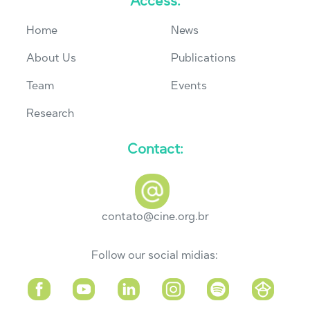
Access:
Home
News
About Us
Publications
Team
Events
Research
Contact:
contato@cine.org.br
Follow our social midias: