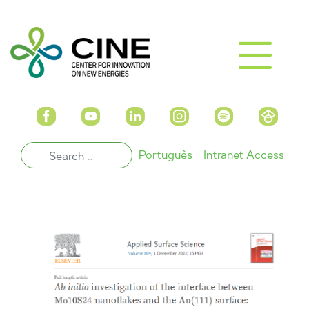
Português
Intranet Access