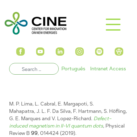
Português
Intranet Access
M. P. Lima, L. Cabral, E. Margapoti, S.
Mahapatra, J. L. F. Da Silva, F. Hartmann, S. Höfling,
G. E. Marques and V. Lopez-Richard.
Defect-
induced magnetism in II-VI quantum dots
, Physical
Review B
99
, 014424 (2019).