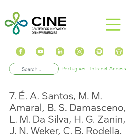
Português
Intranet Access
7. É. A. Santos, M. M.
Amaral, B. S. Damasceno,
L. M. Da Silva, H. G. Zanin,
J. N. Weker, C. B. Rodella.