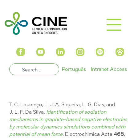
Português
Intranet Access
T. C. Lourenço, L. J. A. Siqueira, L. G. Dias, and
J. L. F. Da Silva,
Identification of sodiation
mechanisms in graphite-based negative electrodes
by molecular dynamics simulations combined with
potential of mean force
, Electrochimica Acta
468
,