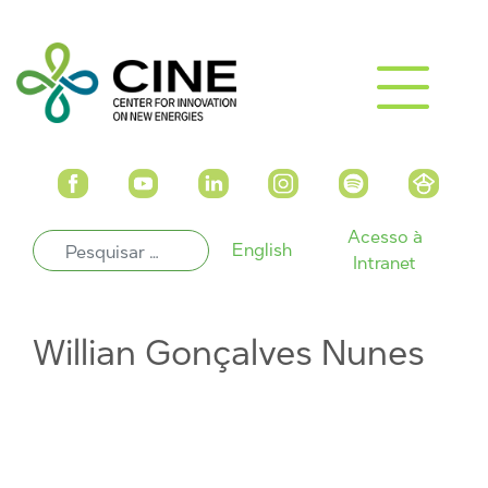
Acesso à
English
Intranet
Willian Gonçalves Nunes