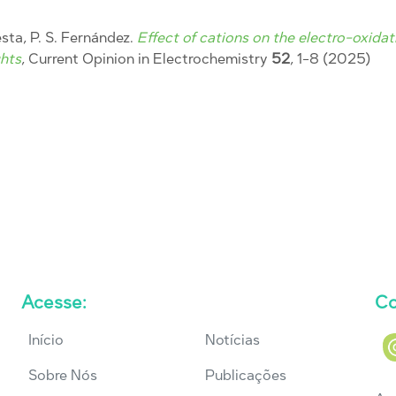
uesta, P. S. Fernández.
Effect of cations on the electro-oxidat
ghts
, Current Opinion in Electrochemistry
52
, 1-8 (2025)
Acesse:
Co
Início
Notícias
Sobre Nós
Publicações