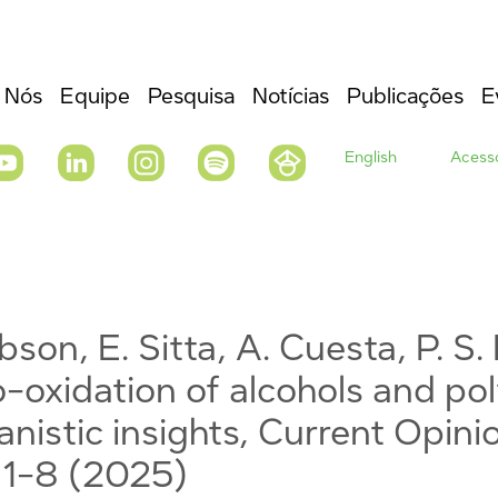
 Nós
Equipe
Pesquisa
Notícias
Publicações
E
English
Acesso
Gibson, E. Sitta, A. Cuesta, P. S
-oxidation of alcohols and poly
anistic insights, Current Opinio
 1-8 (2025)