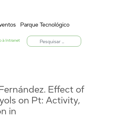
ventos
Parque Tecnológico
 à Intranet
. Fernández. Effect of
ols on Pt: Activity,
n in