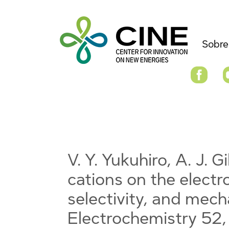
Sobre
V. Y. Yukuhiro, A. J. 
cations on the electro
selectivity, and mech
Electrochemistry 52,