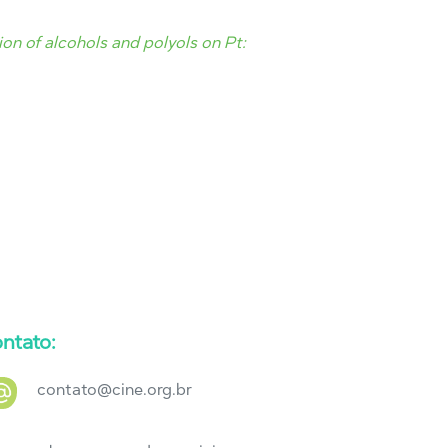
ion of alcohols and polyols on Pt:
ntato:
contato@cine.org.br