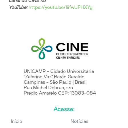
canal do CINE no
YouTube:
https://youtu.be/IiifwUFHXYg
UNICAMP - Cidade Universitária
"Zeferino Vaz" Barão Geraldo
Campinas - São Paulo | Brasil
Rua Michel Debrun, s/n
Prédio Amarelo CEP: 13083-084
Acesse:
Início
Notícias