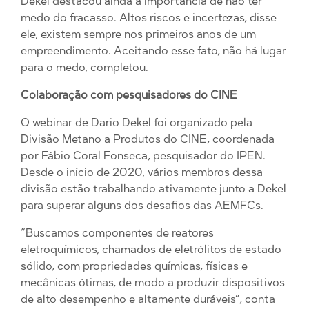
Dekel destacou ainda a importância de não ter
medo do fracasso. Altos riscos e incertezas, disse
ele, existem sempre nos primeiros anos de um
empreendimento. Aceitando esse fato, não há lugar
para o medo, completou.
Colaboração com pesquisadores do CINE
O webinar de Dario Dekel foi organizado pela
Divisão Metano a Produtos do CINE, coordenada
por Fábio Coral Fonseca, pesquisador do IPEN.
Desde o início de 2020, vários membros dessa
divisão estão trabalhando ativamente junto a Dekel
para superar alguns dos desafios das AEMFCs.
“Buscamos componentes de reatores
eletroquímicos, chamados de eletrólitos de estado
sólido, com propriedades químicas, físicas e
mecânicas ótimas, de modo a produzir dispositivos
de alto desempenho e altamente duráveis”, conta