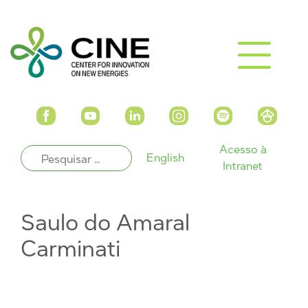
Acesso à
English
Intranet
Saulo do Amaral
Carminati