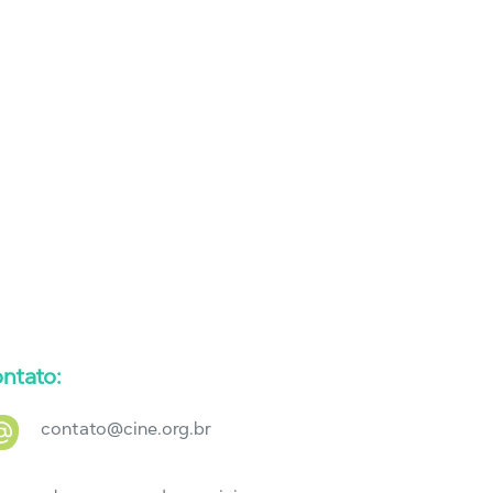
ntato:
contato@cine.org.br