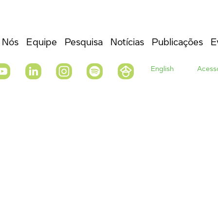
 Nós
Equipe
Pesquisa
Notícias
Publicações
E
English
Acesso