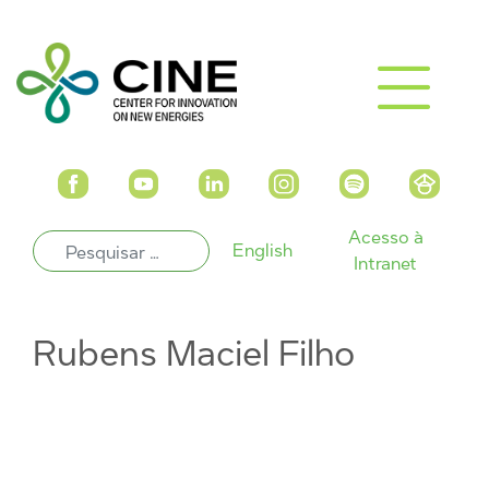
Acesso à
English
Intranet
Rubens Maciel Filho