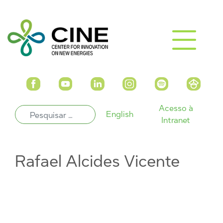
Acesso à
English
Intranet
Rafael Alcides Vicente