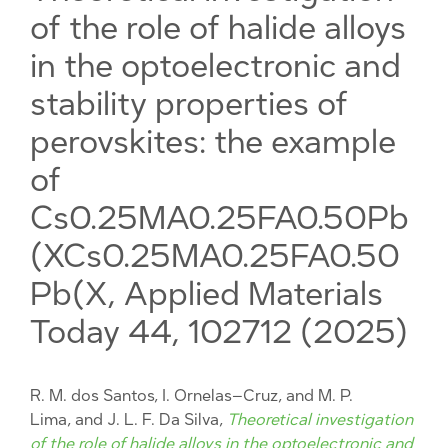
of the role of halide alloys
in the optoelectronic and
stability properties of
perovskites: the example
of
Cs0.25MA0.25FA0.50Pb
(XCs0.25MA0.25FA0.50
Pb(X, Applied Materials
Today 44, 102712 (2025)
R. M. dos Santos, I. Ornelas–Cruz, and M. P.
Lima, and J. L. F. Da Silva,
Theoretical investigation
of the role of halide alloys in the optoelectronic and