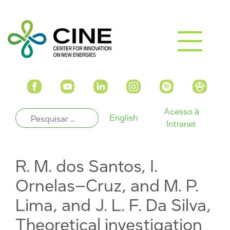
Acesso à
English
Intranet
R. M. dos Santos, I.
Ornelas–Cruz, and M. P.
Lima, and J. L. F. Da Silva,
Theoretical investigation