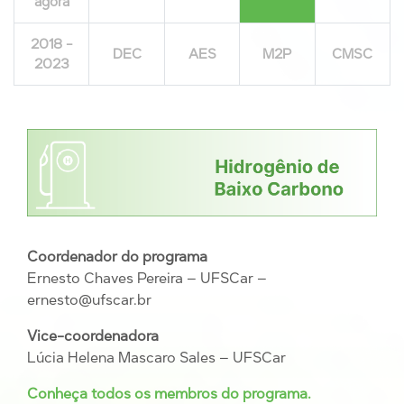
agora
2018 -
DEC
AES
M2P
CMSC
2023
Coordenador do programa
Ernesto Chaves Pereira – UFSCar –
ernesto@ufscar.br
Vice-coordenadora
Lúcia Helena Mascaro Sales – UFSCar
Conheça todos os membros do programa.