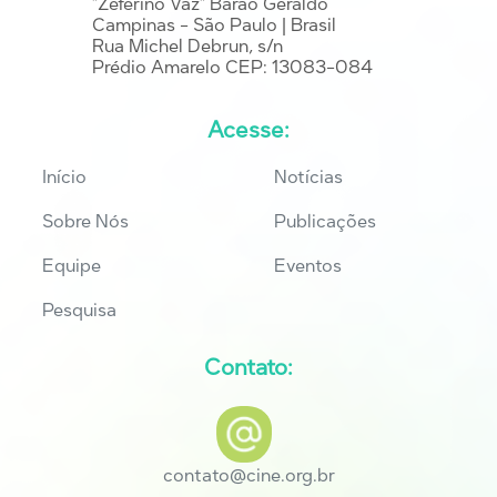
"Zeferino Vaz" Barão Geraldo
Campinas - São Paulo | Brasil
Rua Michel Debrun, s/n
Prédio Amarelo CEP: 13083-084
Acesse:
Início
Notícias
Sobre Nós
Publicações
Equipe
Eventos
Pesquisa
Contato:
contato@cine.org.br