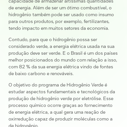
capacidade de armazenar altíssimas quantidades
de energia. Além de ser um ótimo combustível, o
hidrogênio também pode ser usado como insumo
para outros produtos, por exemplo, fertilizantes,
tendo impacto em muitos setores da economia.
Contudo, para que o hidrogênio possa ser
considerado verde, a energia elétrica usada na sua
produção deve ser verde. E o Brasil é um dos países
melhor posicionados do mundo com relação a isso,
com 82 % da sua energia elétrica vindo de fontes
de baixo carbono e renováveis.
O objetivo do programa de Hidrogênio Verde é
estudar aspectos fundamentais e tecnológicos da
produção de hidrogênio verde por eletrólise. Esse
processo químico ocorre graças ao fornecimento
de energia elétrica, a qual gera uma reação de
oxirredução capaz de produzir moléculas como a
de hidrogênio.