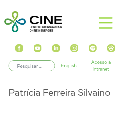
Acesso à
English
Intranet
Patrícia Ferreira Silvaino