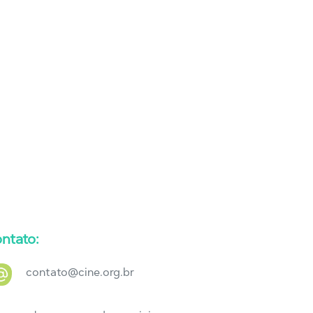
ntato:
contato@cine.org.br