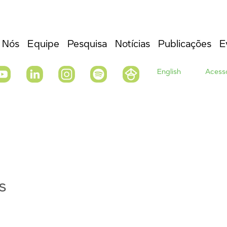
 Nós
Equipe
Pesquisa
Notícias
Publicações
E
English
Acesso
s