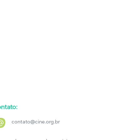
ntato:
contato@cine.org.br